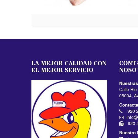
LA MEJOR CALIDAD CON
CONT
EL MEJOR SERVICIO
NOSO
Nuestras
Calle Rio
05004, A
Contacta
920 2
info@
920 2
Nuestro 