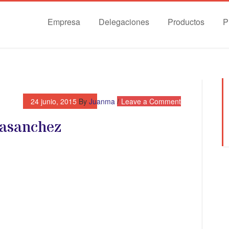
Empresa
Delegaciones
Productos
P
24 junio, 2015
By
Juanma
Leave a Comment
lasanchez