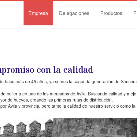
Empresa
Delegaciones
Productos
P
mpromiso con la calidad
esde hace más de 45 años, ya somos la segunda generación de Sánchez
pollería en uno de los mercados de Avila. Buscando calidad y mejora
yor de huevos, creando las primeras rutas de distribución.
n por Avila y provincia, pero tanto la calidad de nuestro servicio como 