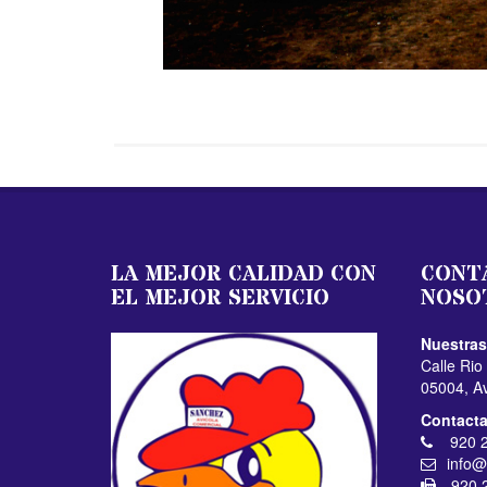
LA MEJOR CALIDAD CON
CONT
EL MEJOR SERVICIO
NOSO
Nuestras
Calle Rio
05004, A
Contacta
920 2
info@
920 2