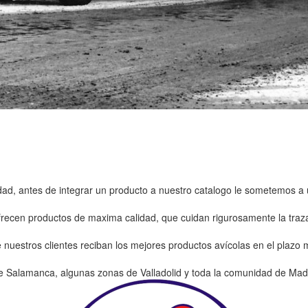
idad, antes de integrar un producto a nuestro catalogo le sometemos a u
recen productos de maxima calidad, que cuidan rigurosamente la traza
uestros clientes reciban los mejores productos avícolas en el plazo
de Salamanca, algunas zonas de Valladolid y toda la comunidad de Mad