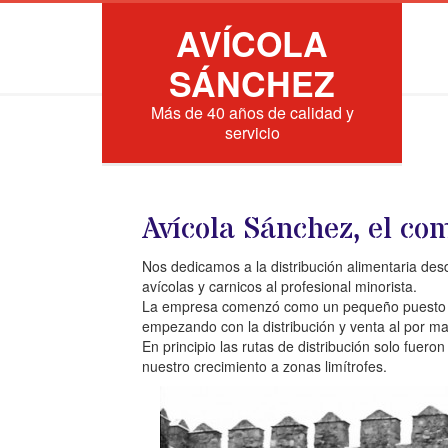
AVÍCOLA
SÁNCHEZ
Más de 40 años de calidad y
servicio
Avícola Sánchez, el co
Nos dedicamos a la distribución alimentaria d
avícolas y carnicos al profesional minorista.
La empresa comenzó como un pequeño puesto de 
empezando con la distribución y venta al por ma
En principio las rutas de distribución solo fuero
nuestro crecimiento a zonas limítrofes.