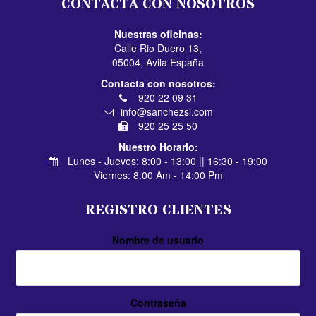
CONTACTA CON NOSOTROS
Nuestras oficinas:
Calle Rio Duero 13,
05004, Avila España
Contacta con nosotros:
920 22 09 31
info@sanchezsl.com
920 25 25 50
Nuestro Horario:
Lunes - Jueves: 8:00 - 13:00 || 16:30 - 19:00
Viernes: 8:00 Am - 14:00 Pm
REGISTRO CLIENTES
Nombre de usuario
Contraseña