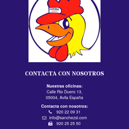
CONTACTA CON NOSOTROS
Nuestras oficinas:
Calle Rio Duero 13,
05004, Avila España
Contacta con nosotros:
920 22 09 31
info@sanchezsl.com
920 25 25 50