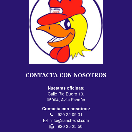
CONTACTA CON NOSOTROS
Nuestras oficinas:
Calle Rio Duero 13,
05004, Avila España
Contacta con nosotros:
920 22 09 31
info@sanchezsl.com
920 25 25 50