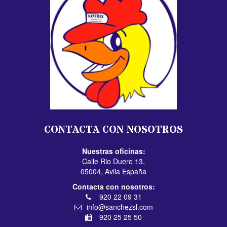
CONTACTA CON NOSOTROS
Nuestras oficinas:
Calle Rio Duero 13,
05004, Avila España
Contacta con nosotros:
920 22 09 31
info@sanchezsl.com
920 25 25 50