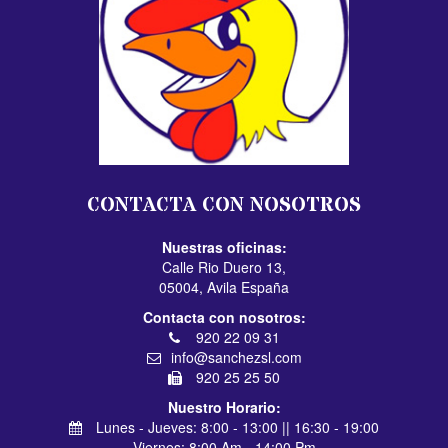
CONTACTA CON NOSOTROS
Nuestras oficinas:
Calle Rio Duero 13,
05004, Avila España
Contacta con nosotros:
920 22 09 31
info@sanchezsl.com
920 25 25 50
Nuestro Horario:
Lunes - Jueves: 8:00 - 13:00 || 16:30 - 19:00
Viernes: 8:00 Am - 14:00 Pm