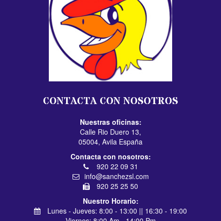
CONTACTA CON NOSOTROS
Nuestras oficinas:
Calle Rio Duero 13,
05004, Avila España
Contacta con nosotros:
920 22 09 31
info@sanchezsl.com
920 25 25 50
Nuestro Horario:
Lunes - Jueves: 8:00 - 13:00 || 16:30 - 19:00
Viernes: 8:00 Am - 14:00 Pm